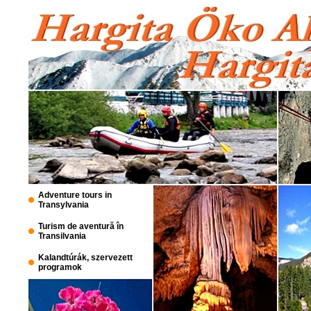
Adventure tours in
Transylvania
Turism de aventură în
Transilvania
Kalandtúrák, szervezett
programok